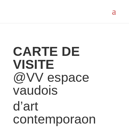
CARTE DE
VISITE
@VV espace
vaudois
d’art
contemporaon