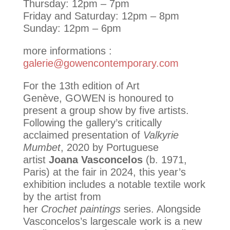
Thursday: 12pm – 7pm
Friday and Saturday: 12pm – 8pm
Sunday: 12pm – 6pm
more informations :
galerie@gowencontemporary.com
For the 13th edition of Art
Genève,
GOWEN
is honoured to
present a group show by five artists.
Following the gallery’s critically
acclaimed presentation of
Valkyrie
Mumbet
, 2020 by Portuguese
artist
Joana Vasconcelos
(b. 1971,
Paris) at the fair in 2024, this year’s
exhibition includes a notable textile work
by the artist from
her
Crochet
paintings
series. Alongside
Vasconcelos’s largescale work is a new