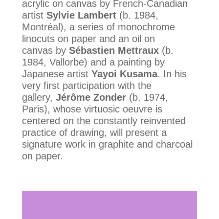
acrylic on canvas by French-Canadian
artist
Sylvie Lambert
(b. 1984,
Montréal), a series of monochrome
linocuts on paper and an oil on
canvas by
Sébastien Mettraux
(b.
1984, Vallorbe) and a painting by
Japanese artist
Yayoi Kusama
. In his
very first participation with the
gallery,
Jérôme Zonder
(b. 1974,
Paris), whose virtuosic oeuvre is
centered on the constantly reinvented
practice of drawing, will present a
signature work in graphite and charcoal
on paper.