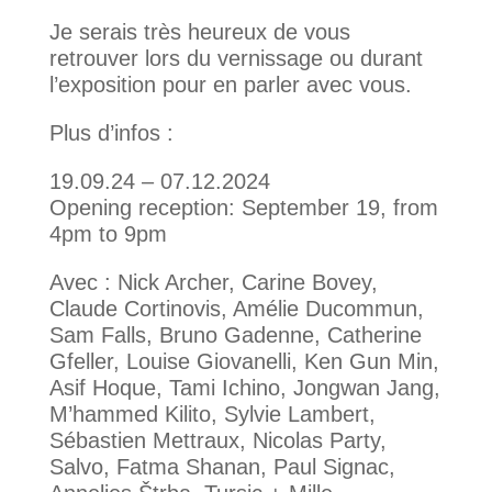
Je serais très heureux de vous
retrouver lors du vernissage ou durant
l’exposition pour en parler avec vous.
Plus d’infos :
19.09.24 – 07.12.2024
Opening reception: September 19, from
4pm to 9pm
Avec : Nick Archer, Carine Bovey,
Claude Cortinovis, Amélie Ducommun,
Sam Falls, Bruno Gadenne, Catherine
Gfeller, Louise Giovanelli, Ken Gun Min,
Asif Hoque, Tami Ichino, Jongwan Jang,
M’hammed Kilito, Sylvie Lambert,
Sébastien Mettraux, Nicolas Party,
Salvo, Fatma Shanan, Paul Signac,