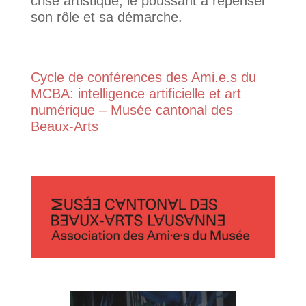
crise artistique, le poussant à repenser
son rôle et sa démarche.
Cycle de conférences des Ami.e.s du
MCBA: intelligence artificielle et art
numérique – Musée cantonal des
Beaux-Arts